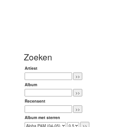
Zoeken
Artiest
Album
Recensent
Album met sterren