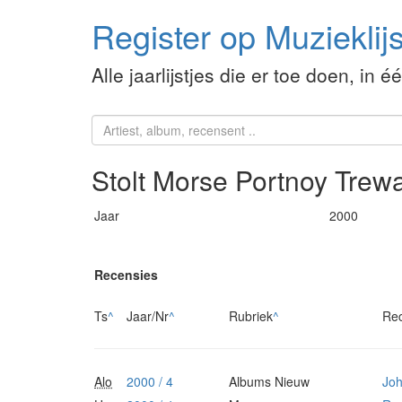
Register op Muzieklijs
Alle jaarlijstjes die er toe doen, in é
Stolt Morse Portnoy Tre
Jaar
2000
Recensies
Ts
^
Jaar/Nr
^
Rubriek
^
Re
Alo
2000 / 4
Albums Nieuw
Joh