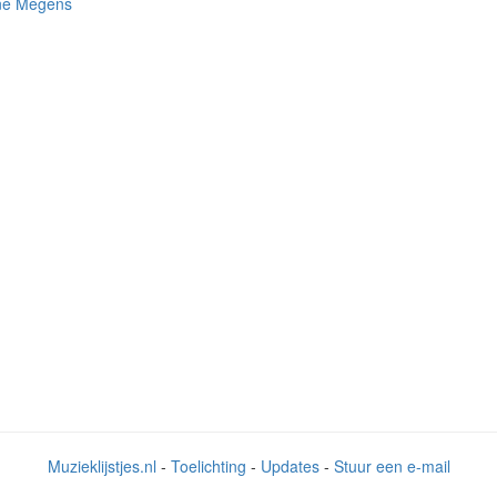
né Megens
Muzieklijstjes.nl
-
Toelichting
-
Updates
-
Stuur een e-mail