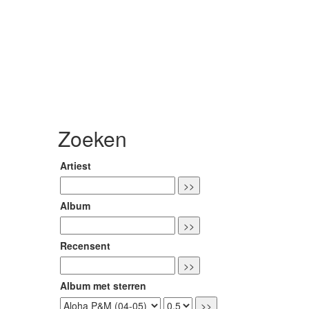
Zoeken
Artiest
Album
Recensent
Album met sterren