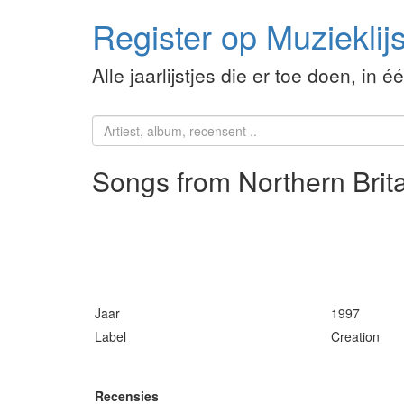
Register op Muzieklijs
Alle jaarlijstjes die er toe doen, in é
Songs from Northern Brit
Jaar
1997
Label
Creation
Recensies