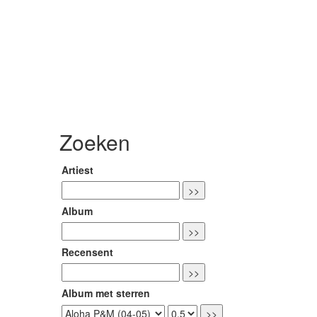
Zoeken
Artiest
Album
Recensent
Album met sterren