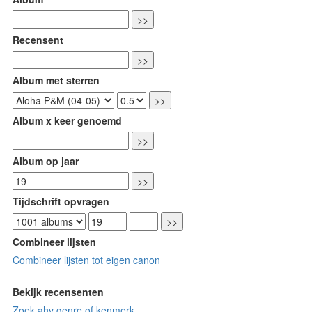
Recensent
Album met sterren
Album x keer genoemd
Album op jaar
Tijdschrift opvragen
Combineer lijsten
Combineer lijsten tot eigen canon
Bekijk recensenten
Zoek ahv genre of kenmerk