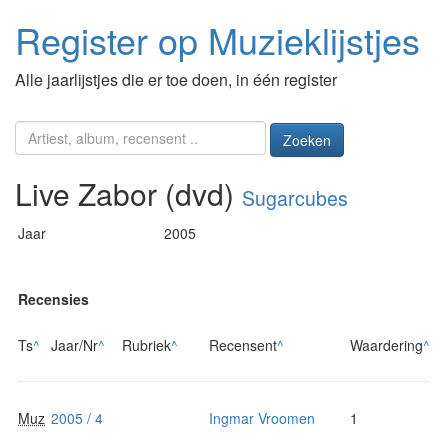
Register op Muzieklijstjes
Alle jaarlijstjes die er toe doen, in één register
Zoeken
Live Zabor (dvd)
Sugarcubes
Jaar
2005
Recensies
Ts
^
Jaar/Nr
^
Rubriek
^
Recensent
^
Waardering
^
Muz
2005 / 4
Ingmar Vroomen
1