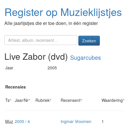
Register op Muzieklijstjes
Alle jaarlijstjes die er toe doen, in één register
Zoeken
Live Zabor (dvd)
Sugarcubes
Jaar
2005
Recensies
Ts
^
Jaar/Nr
^
Rubriek
^
Recensent
^
Waardering
^
Muz
2005 / 4
Ingmar Vroomen
1