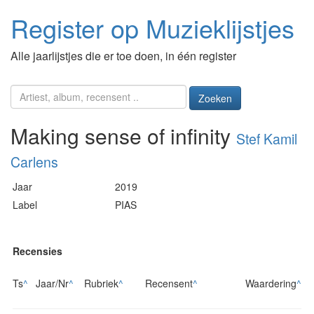
Register op Muzieklijstjes
Alle jaarlijstjes die er toe doen, in één register
Zoeken
Making sense of infinity
Stef Kamil
Carlens
Jaar
2019
Label
PIAS
Recensies
Ts
^
Jaar/Nr
^
Rubriek
^
Recensent
^
Waardering
^