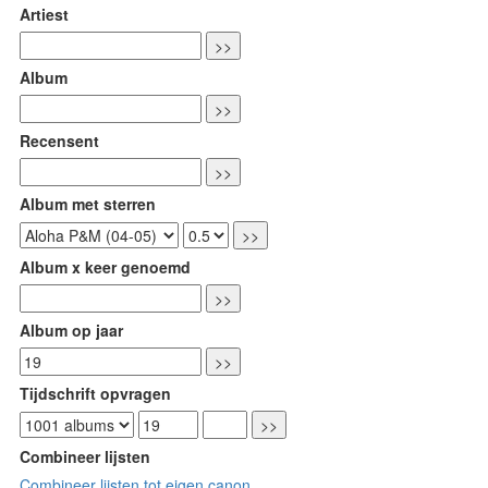
Artiest
Album
Recensent
Album met sterren
Album x keer genoemd
Album op jaar
Tijdschrift opvragen
Combineer lijsten
Combineer lijsten tot eigen canon