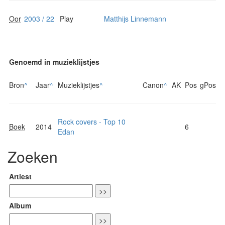
Oor
2003 / 22
Play
Matthijs Linnemann
Genoemd in muzieklijstjes
Bron
^
Jaar
^
Muzieklijstjes
^
Canon
^
AK
Pos
gPos
Rock covers - Top 10
Boek
2014
6
Edan
Zoeken
Artiest
Album