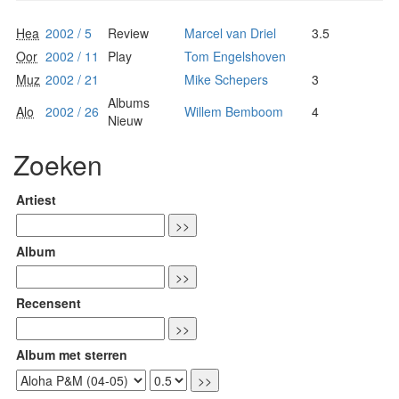
Hea
2002 / 5
Review
Marcel van Driel
3.5
Oor
2002 / 11
Play
Tom Engelshoven
Muz
2002 / 21
Mike Schepers
3
Albums
Alo
2002 / 26
Willem Bemboom
4
Nieuw
Zoeken
Artiest
Album
Recensent
Album met sterren