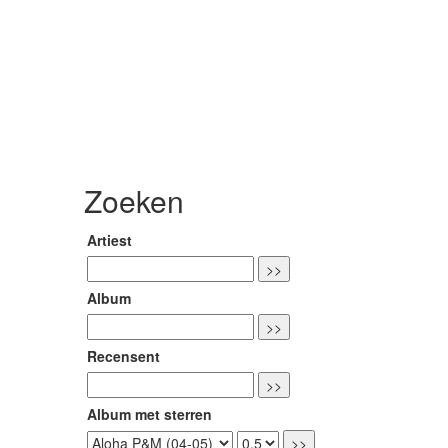
Zoeken
Artiest
Album
Recensent
Album met sterren