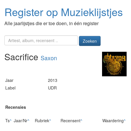
Register op Muzieklijstjes
Alle jaarlijstjes die er toe doen, in één register
Zoeken
Sacrifice
Saxon
Jaar
2013
Label
UDR
Recensies
Ts
^
Jaar/Nr
^
Rubriek
^
Recensent
^
Waardering
^