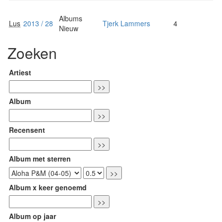
Albums
Lus
2013 / 28
Tjerk Lammers
4
Nieuw
Zoeken
Artiest
Album
Recensent
Album met sterren
Album x keer genoemd
Album op jaar