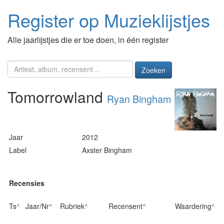
Register op Muzieklijstjes
Alle jaarlijstjes die er toe doen, in één register
Zoeken
Tomorrowland
Ryan Bingham
Jaar
2012
Label
Axster Bingham
Recensies
Ts
^
Jaar/Nr
^
Rubriek
^
Recensent
^
Waardering
^