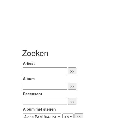
Zoeken
Artiest
Album
Recensent
Album met sterren