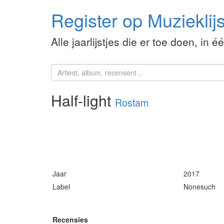
Register op Muzieklijs
Alle jaarlijstjes die er toe doen, in é
Half-light
Rostam
Jaar
2017
Label
Nonesuch
Recensies