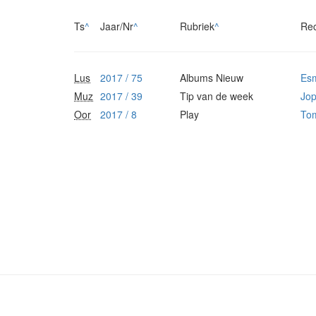
Ts
^
Jaar/Nr
^
Rubriek
^
Re
Lus
2017 / 75
Albums Nieuw
Es
Muz
2017 / 39
Tip van de week
Jop
Oor
2017 / 8
Play
Tom