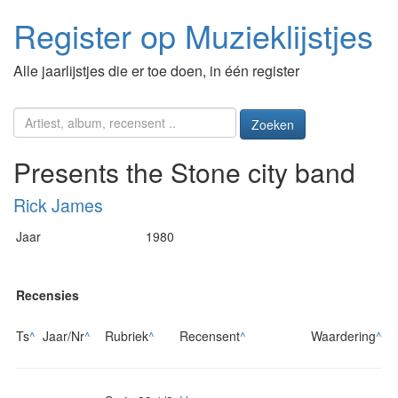
Register op Muzieklijstjes
Alle jaarlijstjes die er toe doen, in één register
Zoeken
Presents the Stone city band
Rick James
Jaar
1980
Recensies
Ts
^
Jaar/Nr
^
Rubriek
^
Recensent
^
Waardering
^