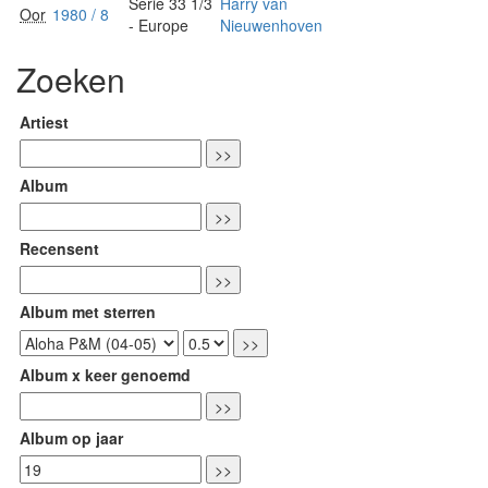
Serie 33 1/3
Harry van
Oor
1980 / 8
- Europe
Nieuwenhoven
Zoeken
Artiest
Album
Recensent
Album met sterren
Album x keer genoemd
Album op jaar