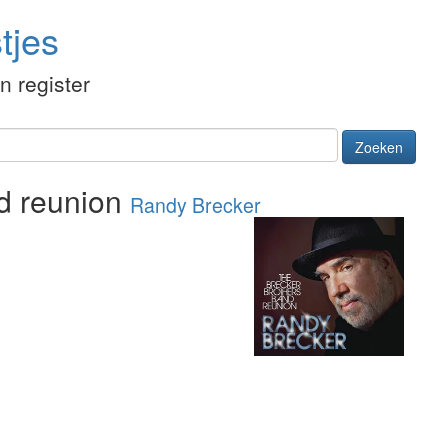
tjes
én register
Zoeken
nd reunion
Randy Brecker