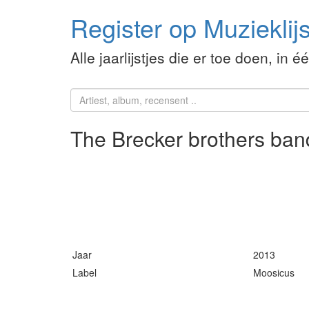
Register op Muzieklijs
Alle jaarlijstjes die er toe doen, in é
The Brecker brothers ba
Jaar
2013
Label
Moosicus