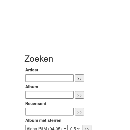
Zoeken
Artiest
Album
Recensent
Album met sterren