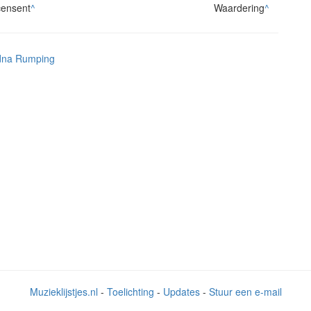
ensent
^
Waardering
^
na Rumping
Muzieklijstjes.nl
-
Toelichting
-
Updates
-
Stuur een e-mail