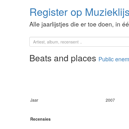
Register op Muzieklijs
Alle jaarlijstjes die er toe doen, in é
Beats and places
Public ene
Jaar
2007
Recensies