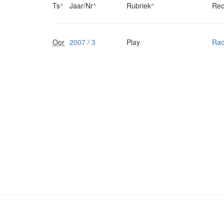
Ts
^
Jaar/Nr
^
Rubriek
^
Rec
Oor
2007 / 3
Play
Rad