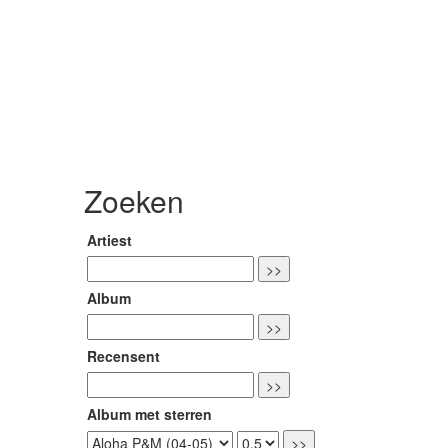
Zoeken
Artiest
Album
Recensent
Album met sterren