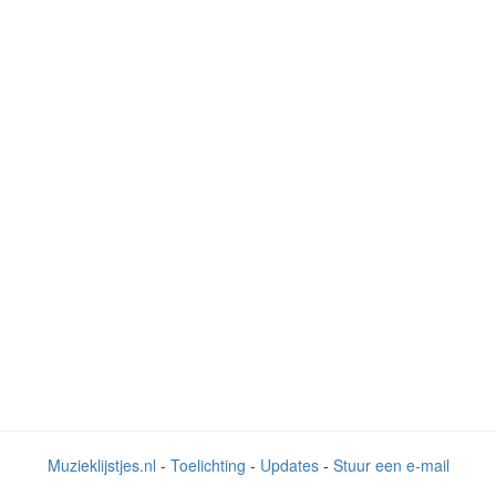
Muzieklijstjes.nl
-
Toelichting
-
Updates
-
Stuur een e-mail