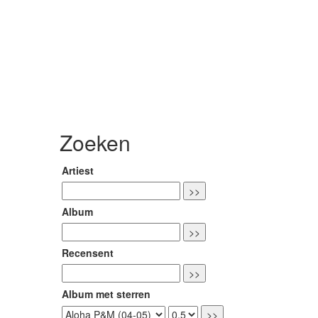
Zoeken
Artiest
Album
Recensent
Album met sterren