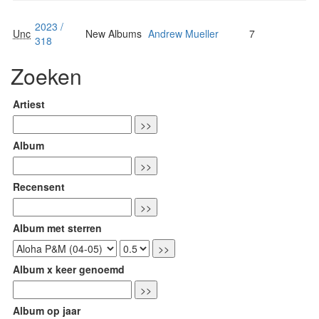
2023 /
Unc
New Albums
Andrew Mueller
7
318
Zoeken
Artiest
Album
Recensent
Album met sterren
Album x keer genoemd
Album op jaar