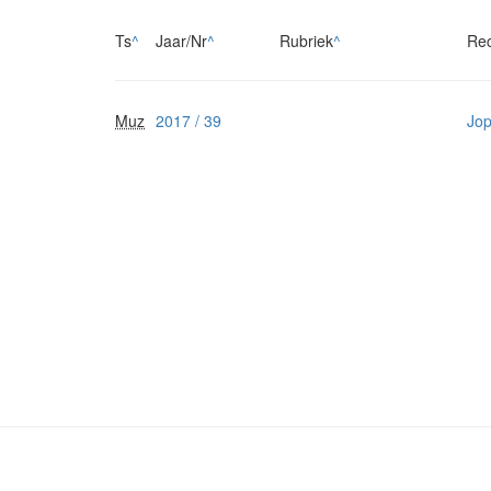
Ts
^
Jaar/Nr
^
Rubriek
^
Re
Muz
2017 / 39
Jop