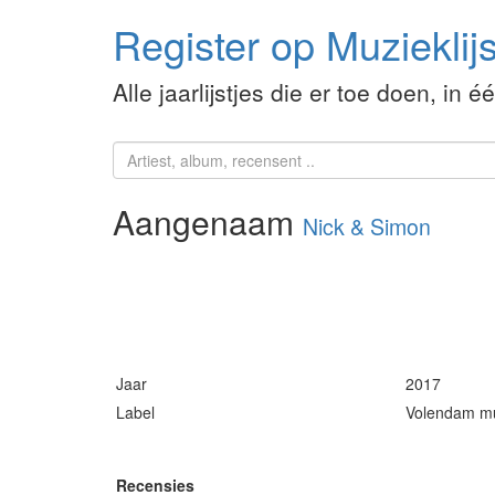
Register op Muzieklijs
Alle jaarlijstjes die er toe doen, in é
Aangenaam
Nick & Simon
Jaar
2017
Label
Volendam m
Recensies