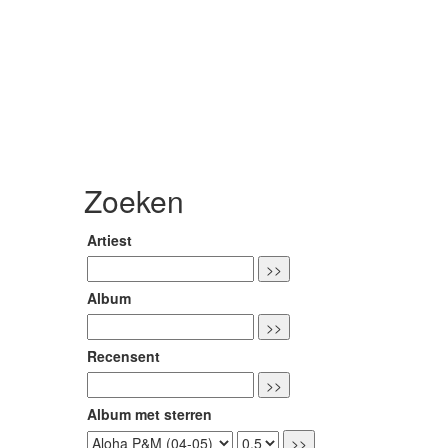
Zoeken
Artiest
Album
Recensent
Album met sterren