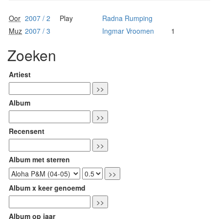
Oor
2007 / 2
Play
Radna Rumping
Muz
2007 / 3
Ingmar Vroomen
1
Zoeken
Artiest
Album
Recensent
Album met sterren
Album x keer genoemd
Album op jaar