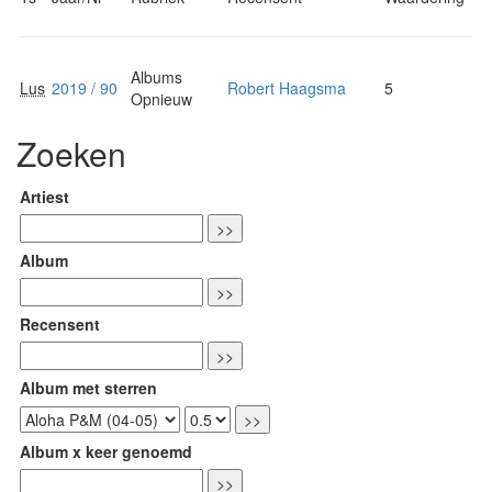
Albums
Lus
2019 / 90
Robert Haagsma
5
Opnieuw
Zoeken
Artiest
Album
Recensent
Album met sterren
Album x keer genoemd