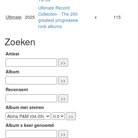
Ultimate Record
Collection - The 200
Ultimate
2025
x
115
greatest progressive
rock albums
Zoeken
Artiest
Album
Recensent
Album met sterren
Album x keer genoemd