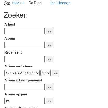
Oor
1985 / 1
De Draai
Jan Libbenga
Zoeken
Artiest
Album
Recensent
Album met sterren
Album x keer genoemd
Album op jaar
Tijdschrift opvragen