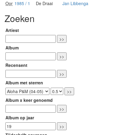
Oor
1985 / 1
De Draai
Jan Libbenga
Zoeken
Artiest
Album
Recensent
Album met sterren
Album x keer genoemd
Album op jaar
Tijdschrift opvragen