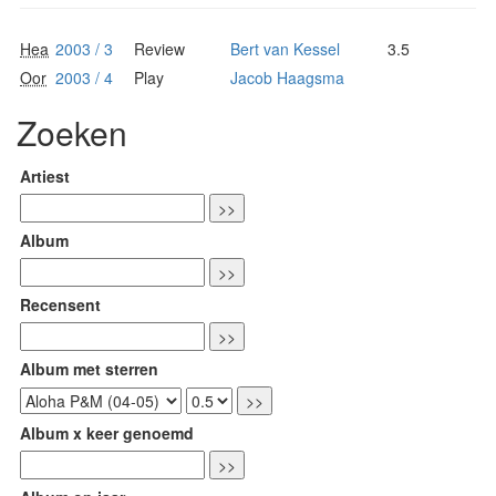
Hea
2003 / 3
Review
Bert van Kessel
3.5
Oor
2003 / 4
Play
Jacob Haagsma
Zoeken
Artiest
Album
Recensent
Album met sterren
Album x keer genoemd