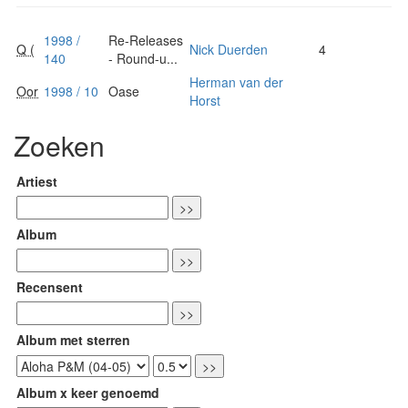
1998 /
Re-Releases
Q (
Nick Duerden
4
140
- Round-u...
Herman van der
Oor
1998 / 10
Oase
Horst
Zoeken
Artiest
Album
Recensent
Album met sterren
Album x keer genoemd