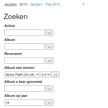
Jazzism
2013
Jazzism - Top 2013
1
Zoeken
Artiest
Album
Recensent
Album met sterren
Album x keer genoemd
Album op jaar