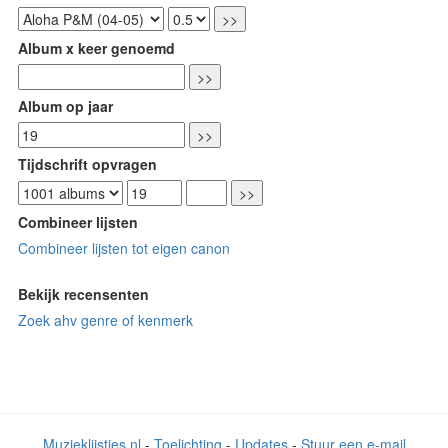
Album x keer genoemd
Album op jaar
Tijdschrift opvragen
Combineer lijsten
Combineer lijsten tot eigen canon
Bekijk recensenten
Zoek ahv genre of kenmerk
Muzieklijstjes.nl
-
Toelichting
-
Updates
-
Stuur een e-mail