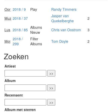
Oor
2018 / 9
Play
Randy Timmers
Jasper van
Muz
2018 / 37
2
Quekelberghe
Albums
Lus
2018 / 85
Chris van Oostrom
3
Nieuw
2018 /
Filter
Moj
Tom Doyle
2
299
Albums
Zoeken
Artiest
Album
Recensent
Album met sterren