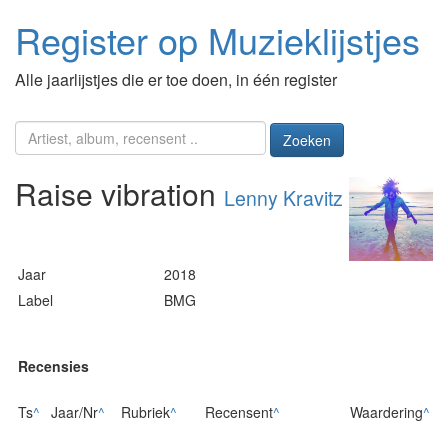
Register op Muzieklijstjes
Alle jaarlijstjes die er toe doen, in één register
Zoeken
Raise vibration
Lenny Kravitz
Jaar
2018
Label
BMG
Recensies
Ts
^
Jaar/Nr
^
Rubriek
^
Recensent
^
Waardering
^