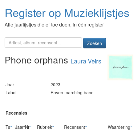
Register op Muzieklijstjes
Alle jaarlijstjes die er toe doen, in één register
Zoeken
Phone orphans
Laura Veirs
Jaar
2023
Label
Raven marching band
Recensies
Ts
^
Jaar/Nr
^
Rubriek
^
Recensent
^
Waardering
^