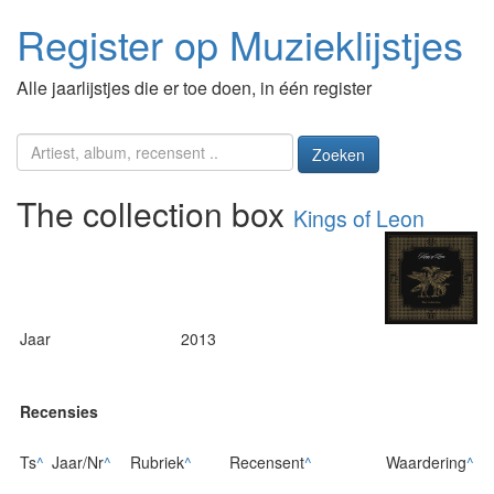
Register op Muzieklijstjes
Alle jaarlijstjes die er toe doen, in één register
Zoeken
The collection box
Kings of Leon
Jaar
2013
Recensies
Ts
^
Jaar/Nr
^
Rubriek
^
Recensent
^
Waardering
^