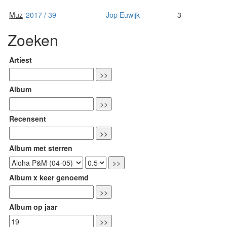
Muz
2017 / 39
Jop Euwijk
3
Zoeken
Artiest
Album
Recensent
Album met sterren
Album x keer genoemd
Album op jaar