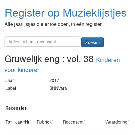
Register op Muzieklijstjes
Alle jaarlijstjes die er toe doen, in één register
Zoeken
Gruwelijk eng : vol. 38
Kinderen
voor kinderen
Jaar
2017
Label
BNNVara
Recensies
Ts
^
Jaar/Nr
^
Rubriek
^
Recensent
^
Waardering
^