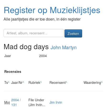
Register op Muzieklijstjes
Alle jaarlijstjes die er toe doen, in één register
Zoeken
Mad dog days
John Martyn
Jaar
2004
Recensies
Ts
^
Jaar/Nr
^
Rubriek
^
Recensent
^
Waardering
^
2004 /
File Under
Moj
Jim Irvin
131
(Jim Irvin...