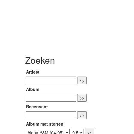
Zoeken
Artiest
Album
Recensent
Album met sterren