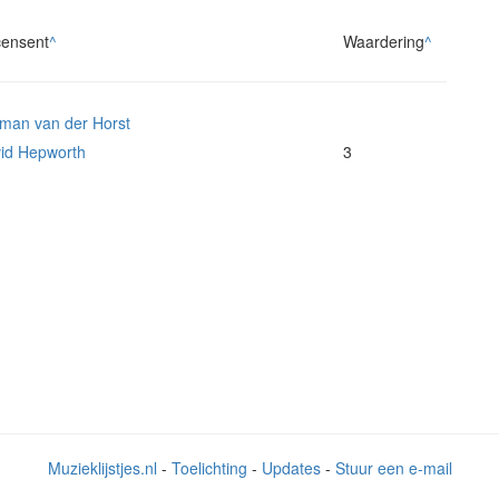
ensent
^
Waardering
^
man van der Horst
id Hepworth
3
Muzieklijstjes.nl
-
Toelichting
-
Updates
-
Stuur een e-mail