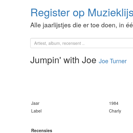
Register op Muzieklijs
Alle jaarlijstjes die er toe doen, in é
Jumpin' with Joe
Joe Turner
Jaar
1984
Label
Charly
Recensies