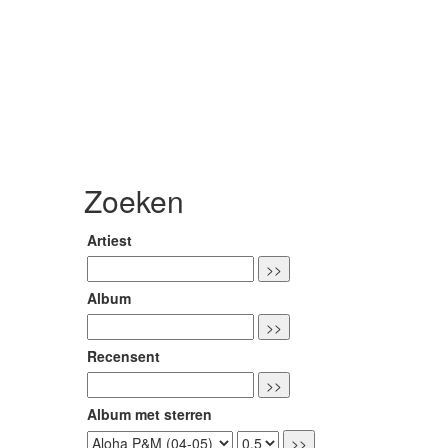
Zoeken
Artiest
Album
Recensent
Album met sterren