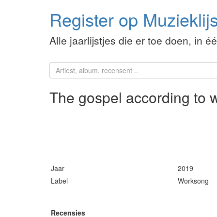
Register op Muzieklijs
Alle jaarlijstjes die er toe doen, in é
The gospel according to 
Jaar
2019
Label
Worksong
Recensies