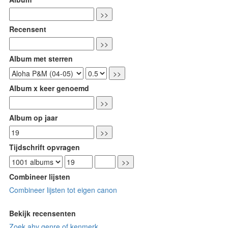
Recensent
Album met sterren
Album x keer genoemd
Album op jaar
Tijdschrift opvragen
Combineer lijsten
Combineer lijsten tot eigen canon
Bekijk recensenten
Zoek ahv genre of kenmerk