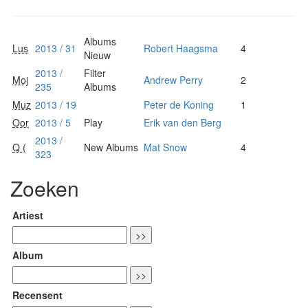
Albums
Lus
2013 / 31
Robert Haagsma
4
Nieuw
2013 /
Filter
Moj
Andrew Perry
2
235
Albums
Muz
2013 / 19
Peter de Koning
1
Oor
2013 / 5
Play
Erik van den Berg
2013 /
Q (
New Albums
Mat Snow
4
323
Zoeken
Artiest
Album
Recensent