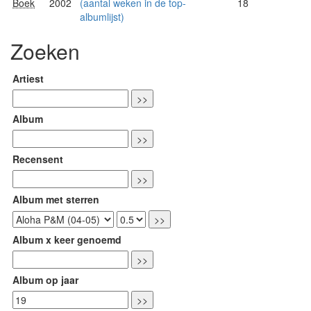
Boek
2002
(aantal weken in de top-
18
albumlijst)
Zoeken
Artiest
Album
Recensent
Album met sterren
Album x keer genoemd
Album op jaar