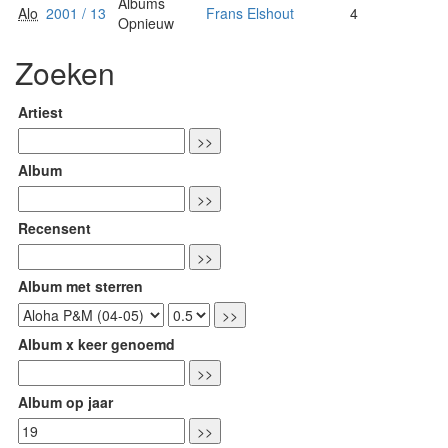
Albums
Alo
2001 / 13
Frans Elshout
4
Opnieuw
Zoeken
Artiest
Album
Recensent
Album met sterren
Album x keer genoemd
Album op jaar