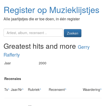
Register op Muzieklijstjes
Alle jaarlijstjes die er toe doen, in één register
Zoeken
Greatest hits and more
Gerry
Rafferty
Jaar
2000
Recensies
Ts
^
Jaar/Nr
^
Rubriek
^
Recensent
^
Waardering
^