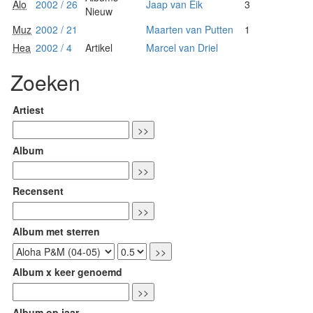
Alo
2002 / 26
Jaap van Eik
3
Nieuw
Muz
2002 / 21
Maarten van Putten
1
Hea
2002 / 4
Artikel
Marcel van Driel
Zoeken
Artiest
Album
Recensent
Album met sterren
Album x keer genoemd
Album op jaar