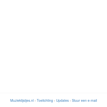
Muzieklijstjes.nl
-
Toelichting
-
Updates
-
Stuur een e-mail