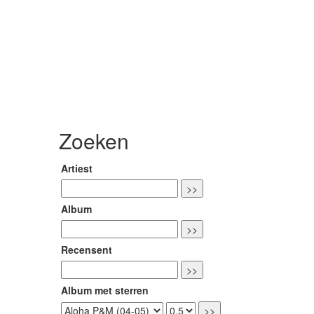
Zoeken
Artiest
Album
Recensent
Album met sterren