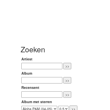
Zoeken
Artiest
Album
Recensent
Album met sterren