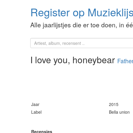
Register op Muzieklijs
Alle jaarlijstjes die er toe doen, in é
I love you, honeybear
Fathe
Jaar
2015
Label
Bella union
Recensies