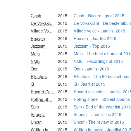
Clash
2015
Clash - Recordings of 2015
De Volkskr...
2015
De Volkskrant - De beste albu
Village Vo...
2015
Village voice - Jaarlijst 2015
Heaven
2015
Heaven - Jaarlijst 2015
Jazzism
2015
Jazzism - Top 2015
Mojo
2015
Mojo - The best albums of 201
NME
2015
NME - Recordings of 2015
Oor
2015
Oor - Jaarlijst 2015
Pitchfork
2015
Pitchfork - The 50 best albums
Q
2015
Q - Jaarlijst 2015
Record Col...
2015
Record collector - Jaarlijst 20
Rolling St...
2015
Rolling stone - 50 best albums
Spin
2015
Spin - End of the year list 2015
Soundz
2015
Soundz - Jaarlijstjes 2015
Uncut
2015
Uncut - The review of 2015
Written in...
2015
Written in music - Jaarlijst 201