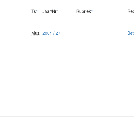
Ts
^
Jaar/Nr
^
Rubriek
^
Re
Muz
2001 / 27
Bet