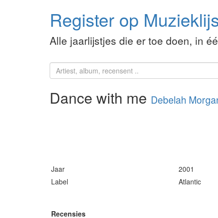
Register op Muzieklijs
Alle jaarlijstjes die er toe doen, in é
Dance with me
Debelah Morga
Jaar
2001
Label
Atlantic
Recensies