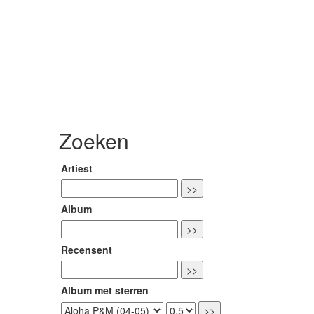
Zoeken
Artiest
Album
Recensent
Album met sterren