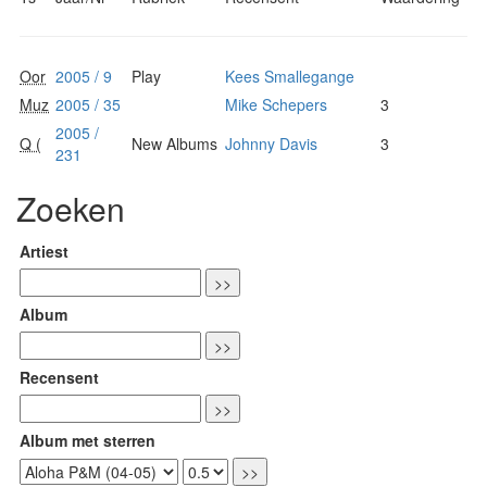
Oor
2005 / 9
Play
Kees Smallegange
Muz
2005 / 35
Mike Schepers
3
2005 /
Q (
New Albums
Johnny Davis
3
231
Zoeken
Artiest
Album
Recensent
Album met sterren