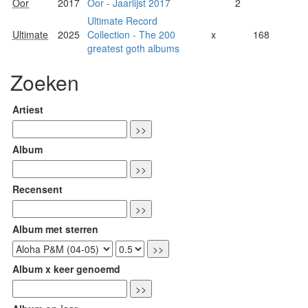
Oor
2017
Oor - Jaarlijst 2017
2
Ultimate Record
Ultimate
2025
Collection - The 200
x
168
greatest goth albums
Zoeken
Artiest
Album
Recensent
Album met sterren
Album x keer genoemd