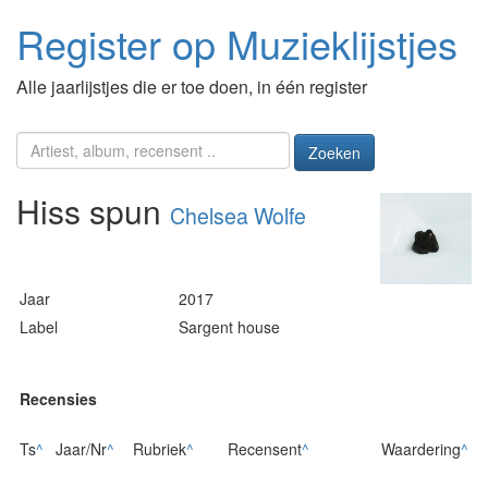
Register op Muzieklijstjes
Alle jaarlijstjes die er toe doen, in één register
Zoeken
Hiss spun
Chelsea Wolfe
Jaar
2017
Label
Sargent house
Recensies
Ts
^
Jaar/Nr
^
Rubriek
^
Recensent
^
Waardering
^