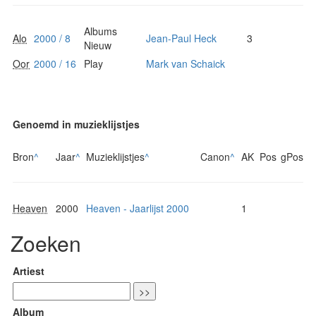
Albums
Alo
2000 / 8
Jean-Paul Heck
3
Nieuw
Oor
2000 / 16
Play
Mark van Schaick
Genoemd in muzieklijstjes
Bron
^
Jaar
^
Muzieklijstjes
^
Canon
^
AK
Pos
gPos
Heaven
2000
Heaven - Jaarlijst 2000
1
Zoeken
Artiest
Album