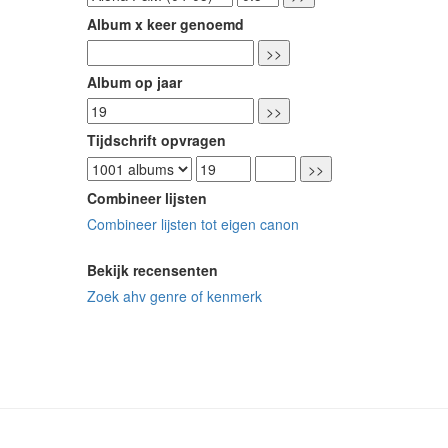
Album x keer genoemd
Album op jaar
Tijdschrift opvragen
Combineer lijsten
Combineer lijsten tot eigen canon
Bekijk recensenten
Zoek ahv genre of kenmerk