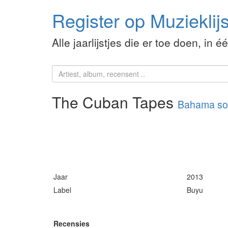
Register op Muzieklijs
Alle jaarlijstjes die er toe doen, in é
The Cuban Tapes
Bahama sou
Jaar
2013
Label
Buyu
Recensies