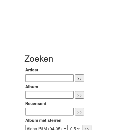
Zoeken
Artiest
Album
Recensent
Album met sterren