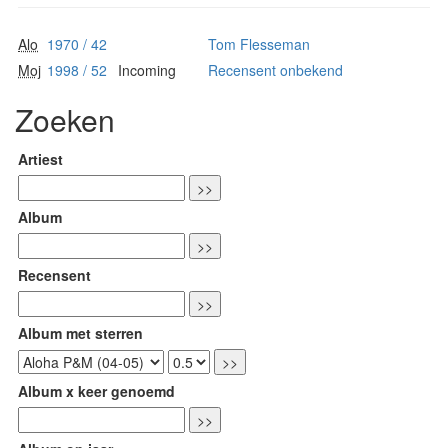
Alo
1970 / 42
Tom Flesseman
Moj
1998 / 52
Incoming
Recensent onbekend
Zoeken
Artiest
Album
Recensent
Album met sterren
Album x keer genoemd