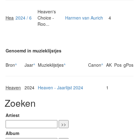
Heaven's
Hea
2024 / 6
Choice -
Harmen van Aurich
4
Roo...
Genoemd in muzieklijstjes
Bron
^
Jaar
^
Muzieklijstjes
^
Canon
^
AK
Pos
gPos
Heaven
2024
Heaven - Jaarlijst 2024
1
Zoeken
Artiest
Album