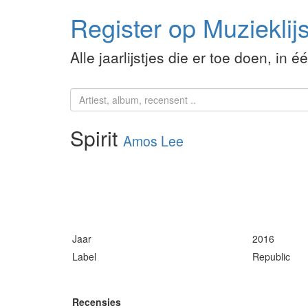
Register op Muzieklijs
Alle jaarlijstjes die er toe doen, in é
Spirit
Amos Lee
Jaar
2016
Label
Republic
Recensies