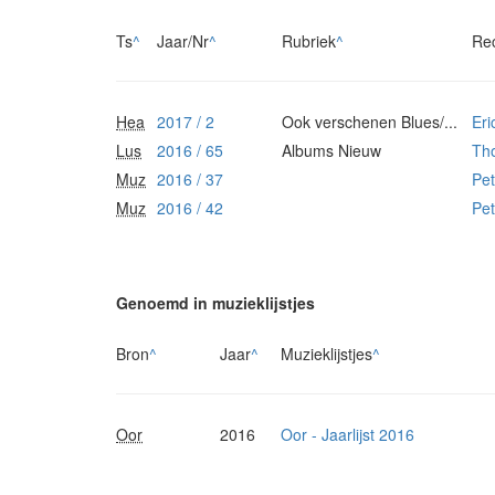
Ts
^
Jaar/Nr
^
Rubriek
^
Re
Hea
2017 / 2
Ook verschenen Blues/...
Eri
Lus
2016 / 65
Albums Nieuw
Th
Muz
2016 / 37
Pet
Muz
2016 / 42
Pet
Genoemd in muzieklijstjes
Bron
^
Jaar
^
Muzieklijstjes
^
Oor
2016
Oor - Jaarlijst 2016