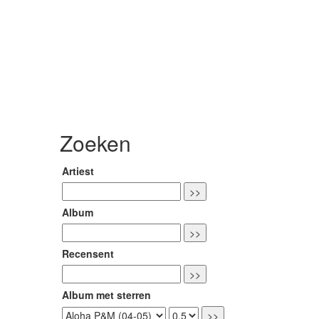
Zoeken
Artiest
Album
Recensent
Album met sterren