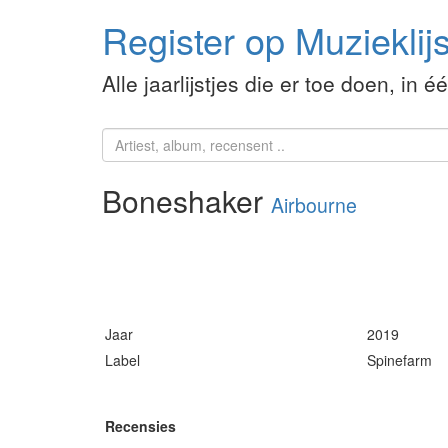
Register op Muzieklijs
Alle jaarlijstjes die er toe doen, in é
Boneshaker
Airbourne
Jaar
2019
Label
Spinefarm
Recensies