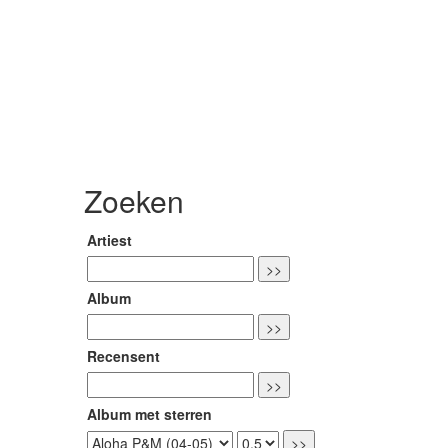
Zoeken
Artiest
Album
Recensent
Album met sterren